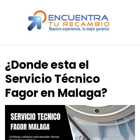
Saltar
al
contenido
¿Donde esta el
Servicio Técnico
Fagor en Malaga?