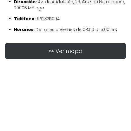
Dirección:
Av. de Andalucía, 29, Cruz de Humilladero,
29006 Málaga
Teléfono:
952325004
Horarios:
De Lunes a Viernes de 08:00 a 15:00 hrs
👀 Ver mapa